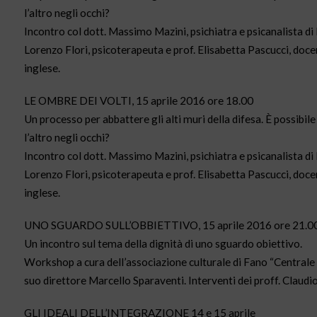
l’altro negli occhi?
Incontro col dott. Massimo Mazini, psichiatra e psicanalista di
Lorenzo Flori, psicoterapeuta e prof. Elisabetta Pascucci, docen
inglese.
LE OMBRE DEI VOLTI, 15 aprile 2016 ore 18.00
Un processo per abbattere gli alti muri della difesa. È possibil
l’altro negli occhi?
Incontro col dott. Massimo Mazini, psichiatra e psicanalista di
Lorenzo Flori, psicoterapeuta e prof. Elisabetta Pascucci, docen
inglese.
UNO SGUARDO SULL’OBBIETTIVO, 15 aprile 2016 ore 21.0
Un incontro sul tema della dignità di uno sguardo obiettivo.
Workshop a cura dell’associazione culturale di Fano “Centrale 
suo direttore Marcello Sparaventi. Interventi dei proff. Claudio 
GLI IDEALI DELL’INTEGRAZIONE 14 e 15 aprile