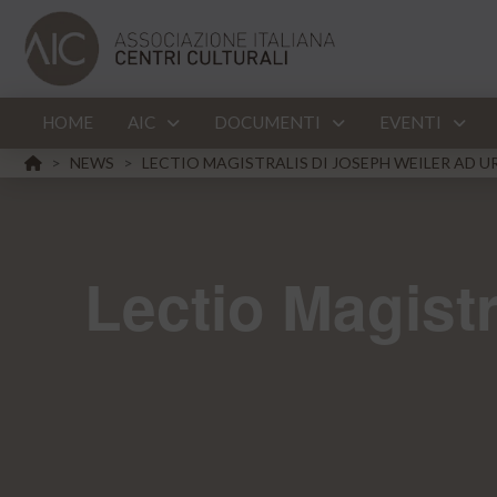
HOME
AIC
DOCUMENTI
EVENTI
HOME
NEWS
LECTIO MAGISTRALIS DI JOSEPH WEILER AD U
>
>
Lectio Magistr