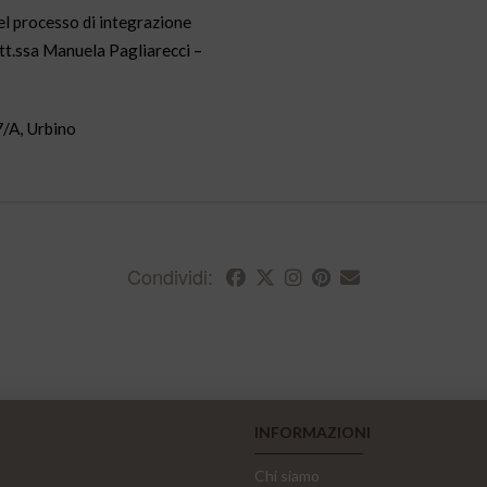
del processo di integrazione
ott.ssa Manuela Pagliarecci –
7/A, Urbino
Condividi:
INFORMAZIONI
Chi siamo