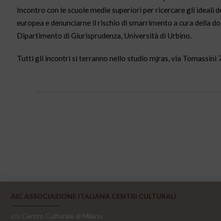
Incontro con le scuole medie superiori per ricercare gli ideali 
europea e denunciarne il rischio di smarrimento a cura della d
Dipartimento di Giurisprudenza, Università di Urbino.
Tutti gli incontri si terranno nello studio mjras, via Tomassini 
AIC ASSOCIAZIONE ITALIANA CENTRI CULTURALI
c/o Centro Culturale di Milano