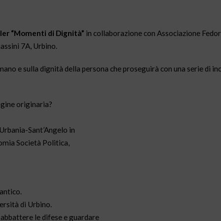
ler “Momenti di Dignità”
in collaborazione con Associazione Fedor
massini 7A, Urbino.
no e sulla dignità della persona che proseguirà con una serie di inc
gine originaria?
-Urbania-Sant’Angelo in
mia Società Politica,
antico.
ersità di Urbino.
e abbattere le difese e guardare