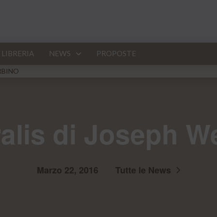
LIBRERIA
NEWS
PROPOSTE
RBINO
alis di Joseph W
Marzo 22, 2016
Tutte le News