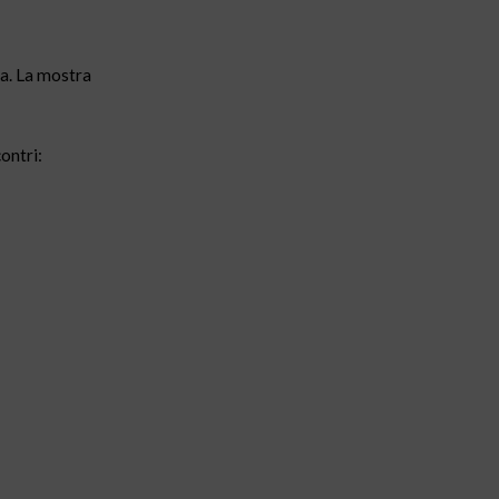
a. La mostra
ontri: