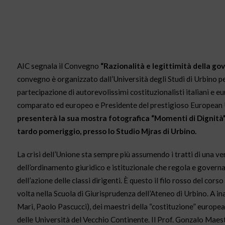
AIC segnala il Convegno
“Razionalità e legittimità della g
convegno è organizzato dall’Università degli Studi di Urbino pe
partecipazione di autorevolissimi costituzionalisti italiani e eur
comparato ed europeo e Presidente del prestigioso European Univ
presenterà la sua mostra fotografica “Momenti di Dignità” 
tardo pomeriggio, presso lo Studio Mjras di Urbino.
La crisi dell’Unione sta sempre più assumendo i tratti di una ver
dell’ordinamento giuridico e istituzionale che regola e governa 
dell’azione delle classi dirigenti. È questo il filo rosso del co
volta nella Scuola di Giurisprudenza dell’Ateneo di Urbino. A in
Mari, Paolo Pascucci), dei maestri della “costituzione” europea
delle Università del Vecchio Continente. Il Prof. Gonzalo Maest