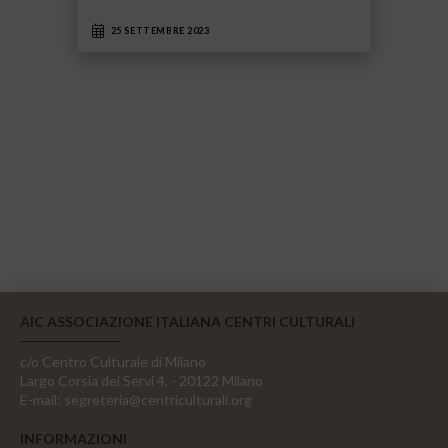
25 SETTEMBRE 2023
AIC ASSOCIAZIONE ITALIANA CENTRI CULTURALI
c/o Centro Culturale di Milano
Largo Corsia dei Servi 4, - 20122 Milano
E-mail:
segreteria@centriculturali.org
INFORMAZIONI