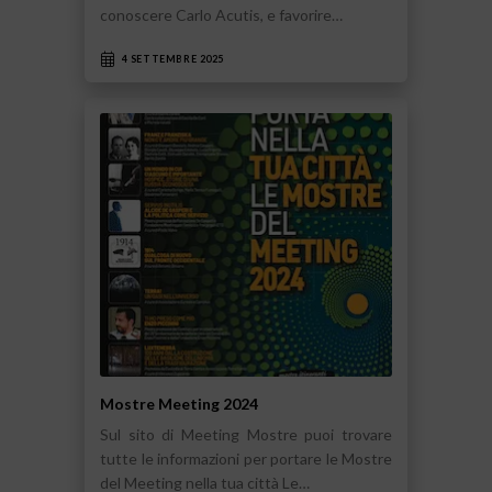
conoscere Carlo Acutis, e favorire…
4 SETTEMBRE 2025
Mostre Meeting 2024
Sul sito di Meeting Mostre puoi trovare
tutte le informazioni per portare le Mostre
del Meeting nella tua città Le…