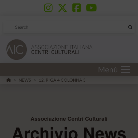
Sub
Search
Menù
HOME
NEWS
12. RIGA 4 COLONNA 3
>
>
Associazione Centri Culturali
Archivio News