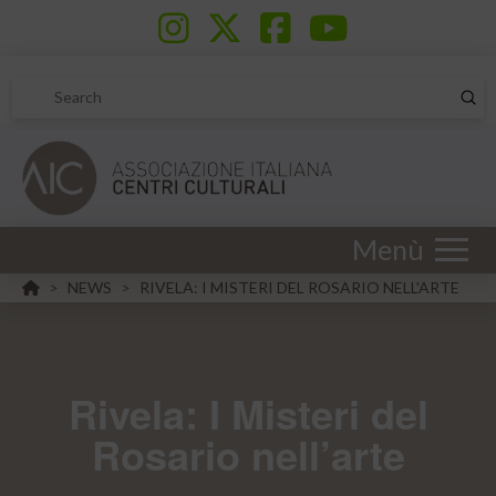
Sub
Search
Menù
HOME
NEWS
RIVELA: I MISTERI DEL ROSARIO NELL'ARTE
>
>
Rivela: I Misteri del
Rosario nell’arte