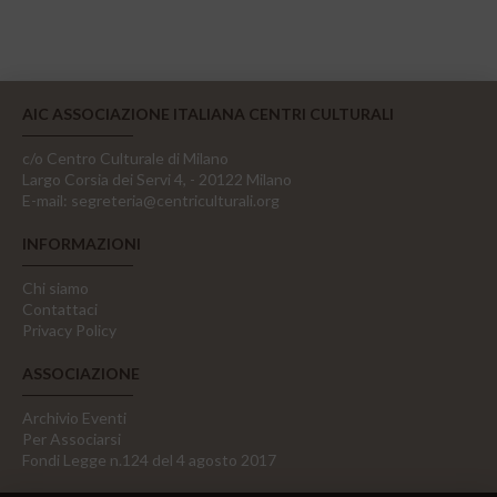
AIC ASSOCIAZIONE ITALIANA CENTRI CULTURALI
c/o Centro Culturale di Milano
Largo Corsia dei Servi 4, - 20122 Milano
E-mail:
segreteria@centriculturali.org
INFORMAZIONI
Chi siamo
Contattaci
Privacy Policy
ASSOCIAZIONE
Archivio Eventi
Per Associarsi
Fondi Legge n.124 del 4 agosto 2017