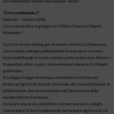
Gli Incamminati, fondato da Giovanni Testori
“
Scrivi-pubblicando 2”
Febbraio – Ottobre 2018
Corso personale e in gruppo con l’Editor Francesco Napoli,
Mondadori
Un Corso di solo editing, per un nucleo ristretto a 10 persone,
con scrittura, editing e pubblicazione di un proprio racconto.
Scrivi-pubblicando è rivolto a chi ha svolto un percorso di base o
frequentato altre scuole o come emergerà durante il colloquio
preliminare.
Si sviluppa in tappe di colloqui, correzioni e riscritture sul
proprio progetto di racconto arrivando alla stesura finale per la
pubblicazione, che verrà realizzato nel Libro e-book della
Società Editrice Fiorentina.
Un lavoro uno su uno dell’editor e di relazione con i colleghi.
I partecipanti di Scrivi-pubblicando partecipano agli incontri di