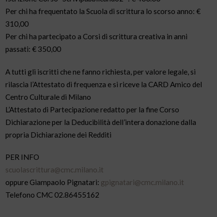
Per chi ha frequentato la Scuola di scrittura lo scorso anno: €
310,00
Per chi ha partecipato a Corsi di scrittura creativa in anni
passati: € 350,00
A tutti gli iscritti che ne fanno richiesta, per valore legale, si
rilascia l’Attestato di frequenza e si riceve la CARD Amico del
Centro Culturale di Milano
L’Attestato di Partecipazione redatto per la fine Corso
Dichiarazione per la Deducibilità dell’intera donazione dalla
propria Dichiarazione dei Redditi
PER INFO
scuolascrittura@cmc.milano.it
oppure Giampaolo Pignatari:
gpignatari@cmc.milano.it
Telefono CMC 02.86455162