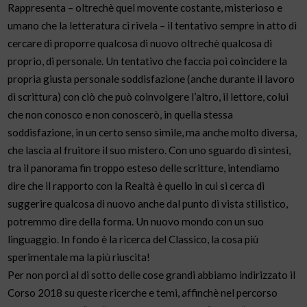
Rappresenta – oltrechè quel movente costante, misterioso e
umano che la letteratura ci rivela – il tentativo sempre in atto di
cercare di proporre qualcosa di nuovo oltrechè qualcosa di
proprio, di personale. Un tentativo che faccia poi coincidere la
propria giusta personale soddisfazione (anche durante il lavoro
di scrittura) con ciò che può coinvolgere l’altro, il lettore, colui
che non conosco e non conoscerò, in quella stessa
soddisfazione, in un certo senso simile, ma anche molto diversa,
che lascia al fruitore il suo mistero. Con uno sguardo di sintesi,
tra il panorama fin troppo esteso delle scritture, intendiamo
dire che il rapporto con la Realtà è quello in cui si cerca di
suggerire qualcosa di nuovo anche dal punto di vista stilistico,
potremmo dire della forma. Un nuovo mondo con un suo
linguaggio. In fondo è la ricerca del Classico, la cosa più
sperimentale ma la più riuscita!
Per non porci al di sotto delle cose grandi abbiamo indirizzato il
Corso 2018 su queste ricerche e temi, affinchè nel percorso