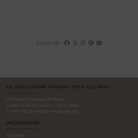
Condividi:
AIC ASSOCIAZIONE ITALIANA CENTRI CULTURALI
c/o Centro Culturale di Milano
Largo Corsia dei Servi 4, - 20122 Milano
E-mail:
segreteria@centriculturali.org
INFORMAZIONI
Chi siamo