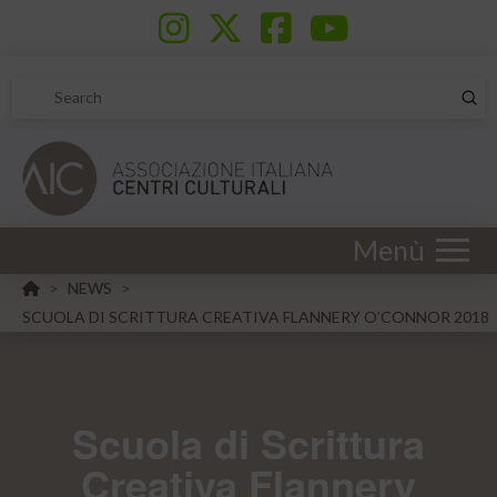
Sub
Search
Menù
HOME
NEWS
>
>
SCUOLA DI SCRITTURA CREATIVA FLANNERY O’CONNOR 2018
Scuola di Scrittura
Creativa Flannery