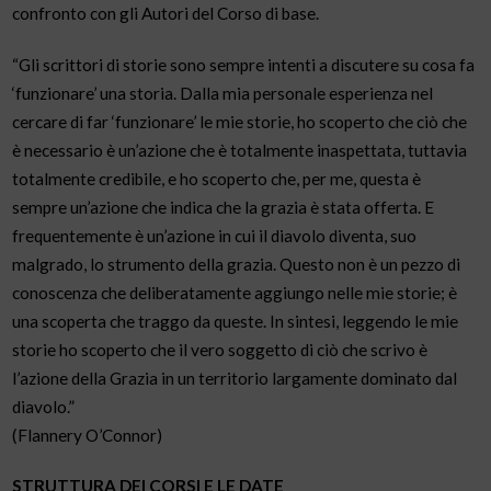
confronto con gli Autori del Corso di base.
“Gli scrittori di storie sono sempre intenti a discutere su cosa fa
‘funzionare’ una storia. Dalla mia personale esperienza nel
cercare di far ‘funzionare’ le mie storie, ho scoperto che ciò che
è necessario è un’azione che è totalmente inaspettata, tuttavia
totalmente credibile, e ho scoperto che, per me, questa è
sempre un’azione che indica che la grazia è stata offerta. E
frequentemente è un’azione in cui il diavolo diventa, suo
malgrado, lo strumento della grazia. Questo non è un pezzo di
conoscenza che deliberatamente aggiungo nelle mie storie; è
una scoperta che traggo da queste. In sintesi, leggendo le mie
storie ho scoperto che il vero soggetto di ciò che scrivo è
l’azione della Grazia in un territorio largamente dominato dal
diavolo.”
(Flannery O’Connor)
STRUTTURA DEI CORSI E LE DATE