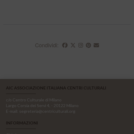
Condividi:
AIC ASSOCIAZIONE ITALIANA CENTRI CULTURALI
c/o Centro Culturale di Milano
Largo Corsia dei Servi 4, - 20122 Milano
E-mail:
segreteria@centriculturali.org
INFORMAZIONI