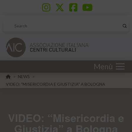
Sub
Search
Menù
HOME
NEWS
>
>
VIDEO: "MISERICORDIA E GIUSTIZIA" A BOLOGNA
VIDEO: “Misericordia e
Giustizia” a Bologna