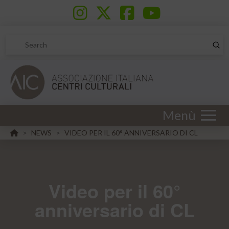
Sub
Search
Menù
HOME
NEWS
VIDEO PER IL 60° ANNIVERSARIO DI CL
>
>
Video per il 60°
anniversario di CL