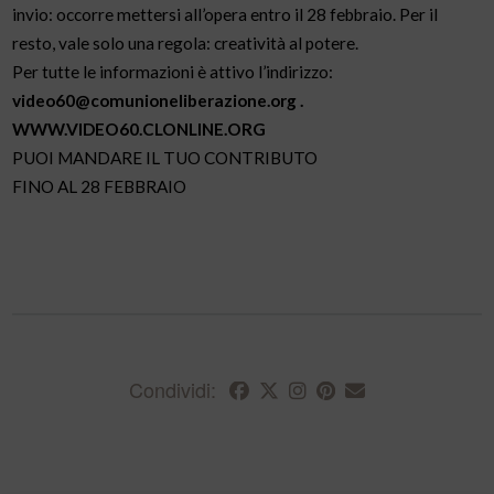
invio: occorre mettersi all’opera entro il 28 febbraio. Per il
resto, vale solo una regola: creatività al potere.
Per tutte le informazioni è attivo l’indirizzo:
video60@comunioneliberazione.org .
WWW.VIDEO60.CLONLINE.ORG
PUOI MANDARE IL TUO CONTRIBUTO
FINO AL 28 FEBBRAIO
Condividi: