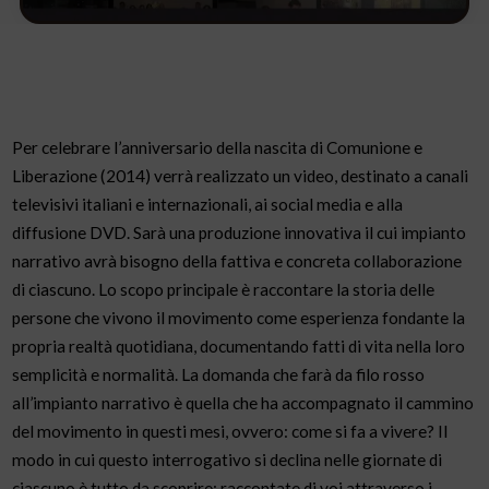
Per celebrare l’anniversario della nascita di Comunione e
Liberazione (2014) verrà realizzato un video, destinato a canali
televisivi italiani e internazionali, ai social media e alla
diffusione DVD. Sarà una produzione innovativa il cui impianto
narrativo avrà bisogno della fattiva e concreta collaborazione
di ciascuno. Lo scopo principale è raccontare la storia delle
persone che vivono il movimento come esperienza fondante la
propria realtà quotidiana, documentando fatti di vita nella loro
semplicità e normalità. La domanda che farà da filo rosso
all’impianto narrativo è quella che ha accompagnato il cammino
del movimento in questi mesi, ovvero: come si fa a vivere? Il
modo in cui questo interrogativo si declina nelle giornate di
ciascuno è tutto da scoprire: raccontate di voi attraverso i