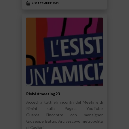
4 SETTEMBRE 2023
Rivivi #meeting23
Accedi a tutti gli incontri del Meeting di
Rimini sulla Pagina YouTube
Guarda l’incontro con monsignor
Giuseppe Baturi, Arcivescovo metropolita
di Cagliari…