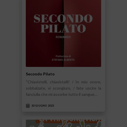
Secondo Pilato
“Chiavistelli, chiavistelli! / In mio onore,
sobbalzate, vi scongiuro, / fate uscire la
fanciulla che mi assorbe tutto il sangue…
20 GIUGNO 2023