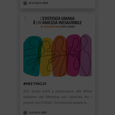
12 LUGLIO 2023
#MEETING23
AIC invita tutti a partecipare alla 44ma
edizione del Meeting per l’amicizia fra i
popoli, con il titolo “L’esistenza umana è…
5 LUGLIO 2023