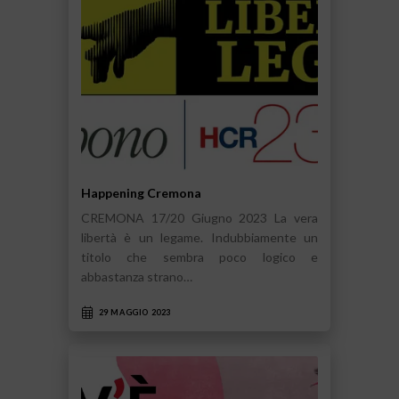
Happening Cremona
CREMONA 17/20 Giugno 2023 La vera
libertà è un legame. Indubbiamente un
titolo che sembra poco logico e
abbastanza strano…
29 MAGGIO 2023