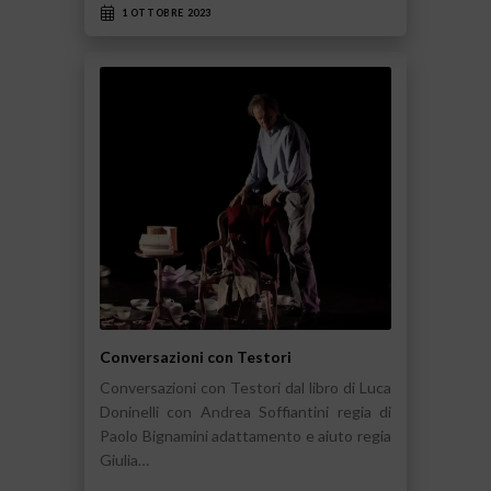
1 OTTOBRE 2023
Conversazioni con Testori
Conversazioni con Testori dal libro di Luca
Doninelli con Andrea Soffiantini regia di
Paolo Bignamini adattamento e aiuto regia
Giulia…