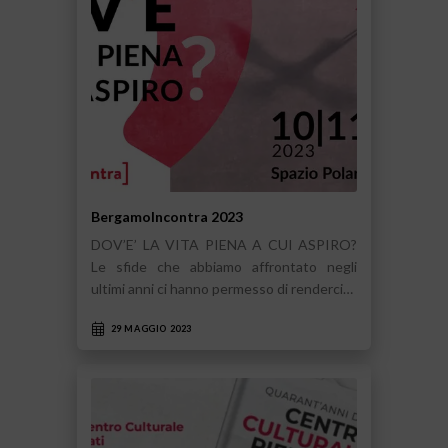
BergamoIncontra 2023
DOV’E’ LA VITA PIENA A CUI ASPIRO?
Le sfide che abbiamo affrontato negli
ultimi anni ci hanno permesso di renderci…
29 MAGGIO 2023