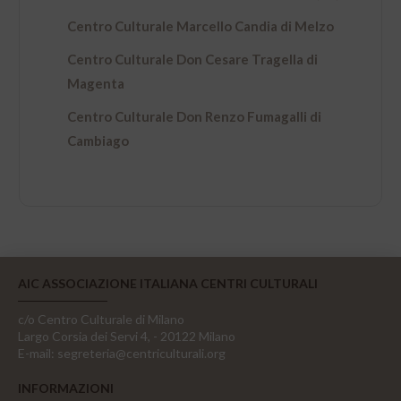
Centro Culturale Marcello Candia di Melzo
Centro Culturale Don Cesare Tragella di
Magenta
Centro Culturale Don Renzo Fumagalli di
Cambiago
AIC ASSOCIAZIONE ITALIANA CENTRI CULTURALI
c/o Centro Culturale di Milano
Largo Corsia dei Servi 4, - 20122 Milano
E-mail:
segreteria@centriculturali.org
INFORMAZIONI