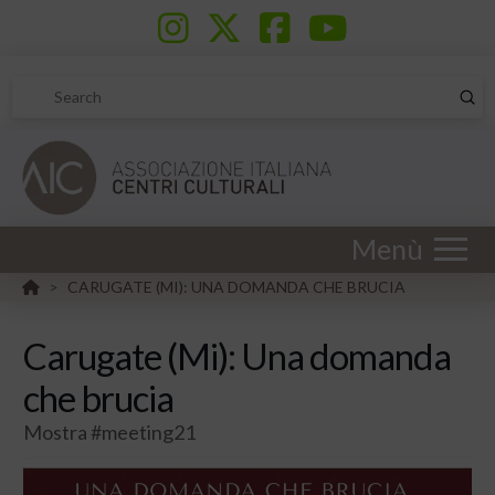
Sub
Search
Menù
HOME
CARUGATE (MI): UNA DOMANDA CHE BRUCIA
>
Carugate (Mi): Una domanda
che brucia
Mostra #meeting21