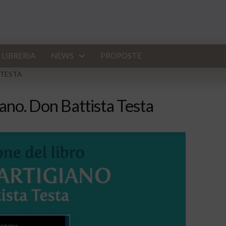
LIBRERIA
NEWS
PROPOSTE
 TESTA
giano. Don Battista Testa