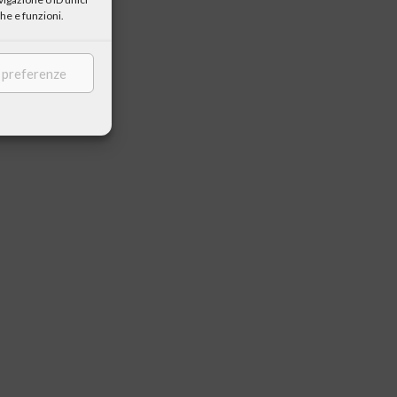
he e funzioni.
e preferenze