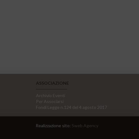
ASSOCIAZIONE
Archivio Eventi
Per Associarsi
Fondi Legge n.124 del 4 agosto 2017
Realizzazione sito:
Sweb Agency