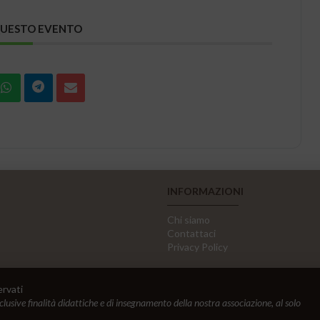
QUESTO EVENTO
INFORMAZIONI
Chi siamo
Contattaci
Privacy Policy
ervati
sclusive finalità didattiche e di insegnamento della nostra associazione, al solo