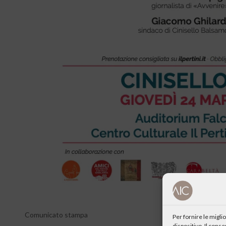
Comunicato stampa
Per fornire le migl
dispositivo. Il cons