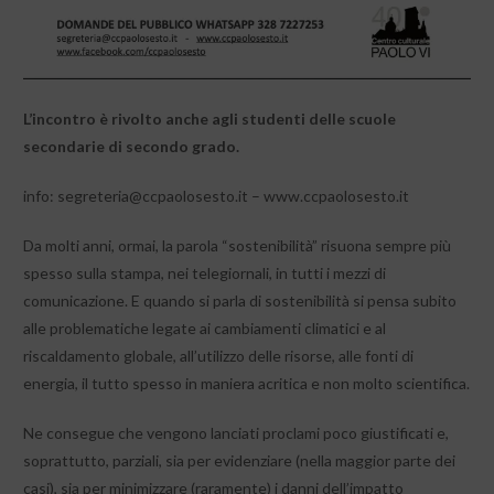
L’incontro è rivolto anche agli studenti delle scuole
secondarie di secondo grado.
info: segreteria@ccpaolosesto.it – www.ccpaolosesto.it
Da molti anni, ormai, la parola “sostenibilità” risuona sempre più
spesso sulla stampa, nei telegiornali, in tutti i mezzi di
comunicazione. E quando si parla di sostenibilità si pensa subito
alle problematiche legate ai cambiamenti climatici e al
riscaldamento globale, all’utilizzo delle risorse, alle fonti di
energia, il tutto spesso in maniera acritica e non molto scientifica.
Ne consegue che vengono lanciati proclami poco giustificati e,
soprattutto, parziali, sia per evidenziare (nella maggior parte dei
casi), sia per minimizzare (raramente) i danni dell’impatto