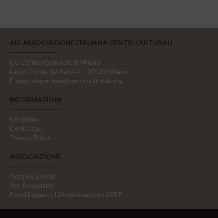
AIC ASSOCIAZIONE ITALIANA CENTRI CULTURALI
c/o Centro Culturale di Milano
Largo Corsia dei Servi 4, - 20122 Milano
E-mail:
segreteria@centriculturali.org
INFORMAZIONI
Chi siamo
Contattaci
Privacy Policy
ASSOCIAZIONE
Archivio Eventi
Per Associarsi
Fondi Legge n.124 del 4 agosto 2017