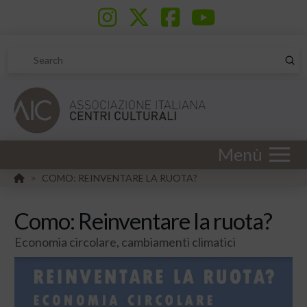
Sub
Search
Menù
HOME
COMO: REINVENTARE LA RUOTA?
>
Como: Reinventare la ruota?
Economia circolare, cambiamenti climatici