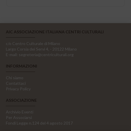
AIC ASSOCIAZIONE ITALIANA CENTRI CULTURALI
c/o Centro Culturale di Milano
Largo Corsia dei Servi 4, - 20122 Milano
E-mail:
segreteria@centriculturali.org
INFORMAZIONI
Chi siamo
Contattaci
Privacy Policy
ASSOCIAZIONE
Archivio Eventi
Per Associarsi
Fondi Legge n.124 del 4 agosto 2017