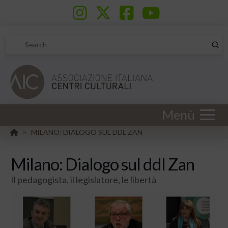
Sub
Search
Menù
HOME
MILANO: DIALOGO SUL DDL ZAN
>
Milano: Dialogo sul ddl Zan
Il pedagogista, il legislatore, le libertà