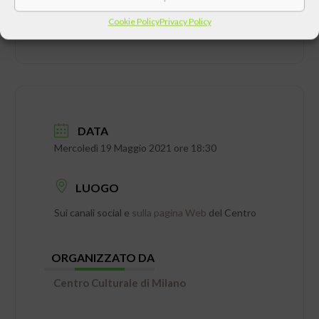
Cookie Policy
Privacy Policy
DATA
Mercoledì 19 Maggio 2021 ore 18:30
LUOGO
Sui canali social e
sulla pagina Web
del Centro
ORGANIZZATO DA
Centro Culturale di Milano