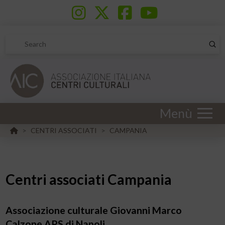
Sub
Search
Menù
HOME
CENTRI ASSOCIATI
CAMPANIA
>
>
Centri associati Campania
Associazione culturale Giovanni Marco
Calzone APS di Napoli