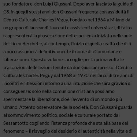
suo fondatore, don Luigi Giussani. Dopo aver lasciato la guida di
GS, in quegli stessi anni don Giussani frequenta con assiduità il
Centro Culturale Charles Péguy. Fondato nel 1964 a Milano da
un gruppo di laureandi, laureati e assistenti universitari, di fatto
rappresenterà la prosecuzione dell’esperienza iniziata nelle aule
del Liceo Berchet e, al contempo, l’inizio di quella realtà che di lì
a poco assumerà definitivamente il nome di «Comunione e
Liberazione». Questo volume raccoglie per la prima volta le
trascrizioni delle lezioni tenute da don Giussani presso il Centro
Culturale Charles Péguy dal 1968 al 1970, nell’arco di tre anni di
incontri e riflessioni intorno a una intuizione che sarà gravida di
conseguenze: solo nella comunione cristiana possiamo
sperimentare la liberazione, cioè l’avvento di un mondo più
umano. Attento osservatore della società, Don Giussani guarda
al sommovimento politico, sociale e culturale portato dal
Sessantotto cogliendo l’istanza profonda che sta alla base del
fenomeno – il risveglio del desiderio di autenticità nella vita e di