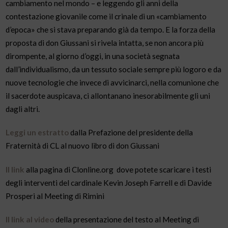
cambiamento nel mondo – e leggendo gli anni della
contestazione giovanile come il crinale di un «cambiamento
d’epoca» che si stava preparando già da tempo. E la forza della
proposta di don Giussani si rivela intatta, se non ancora più
dirompente, al giorno d’oggi, in una società segnata
dall’individualismo, da un tessuto sociale sempre più logoro e da
nuove tecnologie che invece di avvicinarci, nella comunione che
il sacerdote auspicava, ci allontanano inesorabilmente gli uni
dagli altri.
Leggi un estratto
dalla Prefazione del presidente della
Fraternità di CL al nuovo libro di don Giussani
Il link
alla pagina di Clonline.org
dove potete scaricare i testi
degli interventi del cardinale Kevin Joseph Farrell e di Davide
Prosperi al Meeting di Rimini
Il link al video
della presentazione del testo al Meeting di