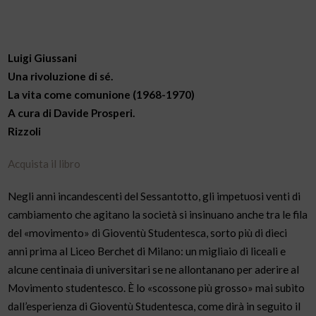
Luigi Giussani
Una rivoluzione di sé.
La vita come comunione (1968-1970)
A cura di Davide Prosperi.
Rizzoli
Acquista il libro
Negli anni incandescenti del Sessantotto, gli impetuosi venti di
cambiamento che agitano la società si insinuano anche tra le fila
del «movimento» di Gioventù Studentesca, sorto più di dieci
anni prima al Liceo Berchet di Milano: un migliaio di liceali e
alcune centinaia di universitari se ne allontanano per aderire al
Movimento studentesco. È lo «scossone più grosso» mai subìto
dall’esperienza di Gioventù Studentesca, come dirà in seguito il