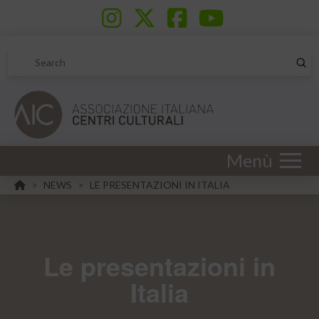
Sub
Search
Menù
HOME
NEWS
LE PRESENTAZIONI IN ITALIA
>
>
Le presentazioni in
Italia